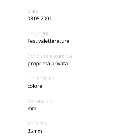
Data
08.09.2001
Copyright
Festivaletteratura
Condizione giuridica
proprietà privata
Cromatismo
colore
Dimensioni
mm
Formato
35mm