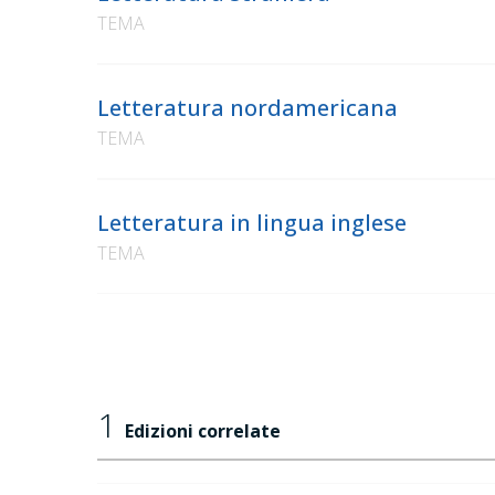
TEMA
Letteratura nordamericana
TEMA
Letteratura in lingua inglese
TEMA
1
Edizioni correlate