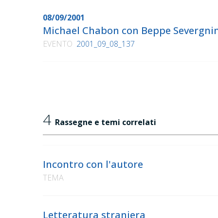
08/09/2001
Michael Chabon con Beppe Severgn
EVENTO
2001_09_08_137
4
Rassegne e temi correlati
Incontro con l'autore
TEMA
Letteratura straniera