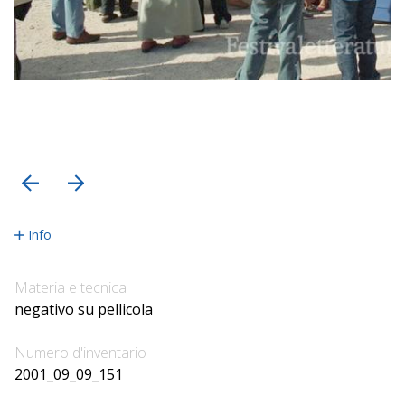
precedente
successiva
Info
Materia e tecnica
negativo su pellicola
Numero d'inventario
2001_09_09_151