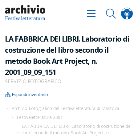
LA FABBRICA DEI LIBRI. Laboratorio di
costruzione del libro secondo il
metodo Book Art Project, n.
2001_09_09_151
SERVIZIO FOTOGRAFICO
Espandi inventario
Archivio Fotografico del Festivaletteratura di Mantova
Festivaletteratura 2001
LA FABBRICA DEI LIBRI. Laboratorio di costruzione del
libro secondo il metodo Book Art Project, n.