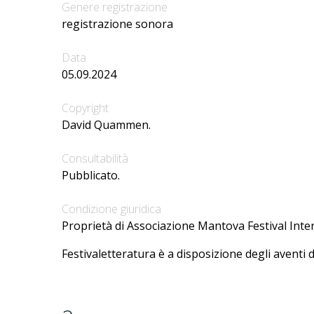
Genere registrazione
registrazione sonora
Data
05.09.2024
Copyright
David Quammen.
Consultabilità
Pubblicato.
Condizione giuridica
Proprietà di Associazione Mantova Festival Inter
Festivaletteratura è a disposizione degli aventi d