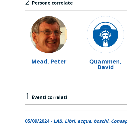
2
Persone correlate
Mead, Peter
Quammen,
David
1
Eventi correlati
05/09/2024 -
LAB. Libri, acque, boschi, Consa