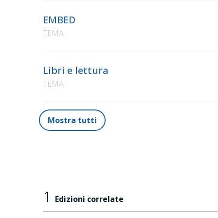
EMBED
TEMA
Libri e lettura
TEMA
Mostra tutti
1
Edizioni correlate