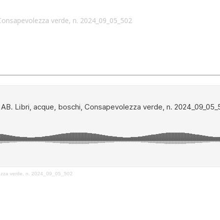
Consapevolezza verde, n. 2024_09_05_502
ezza verde, n. 2024_09_05_502