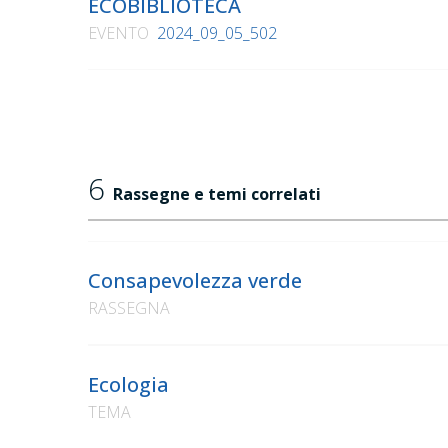
ECOBIBLIOTECA
EVENTO
2024_09_05_502
6
Rassegne e temi correlati
Consapevolezza verde
RASSEGNA
Ecologia
TEMA