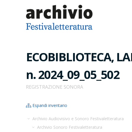
ECOBIBLIOTECA, LAB.
n. 2024_09_05_502
REGISTRAZIONE SONORA
Espandi inventario
Archivio Audiovisivo e Sonoro Festivaletteratura
Archivio Sonoro Festivaletteratura