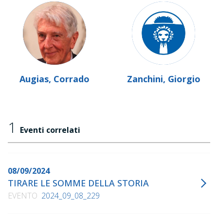
Augias, Corrado
Zanchini, Giorgio
1
Eventi correlati
08/09/2024
TIRARE LE SOMME DELLA STORIA
EVENTO
2024_09_08_229