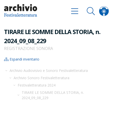
TIRARE LE SOMME DELLA STORIA, n.
2024_09_08_229
REGISTRAZIONE SONORA
Espandi inventario
Archivio Audiovisivo e Sonoro Festivaletteratura
Archivio Sonoro Festivaletteratura
Festivaletteratura 2024
TIRARE LE SOMME DELLA STORIA, n.
2024_09_08_229