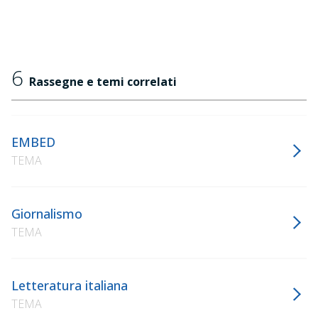
6
Rassegne e temi correlati
EMBED
TEMA
Giornalismo
TEMA
Letteratura italiana
TEMA