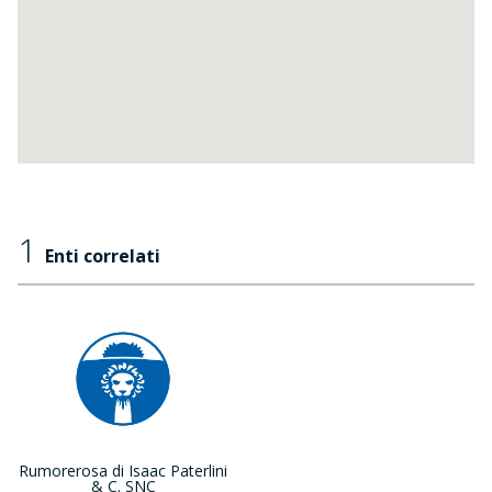
1
Enti correlati
Rumorerosa di Isaac Paterlini
& C. SNC