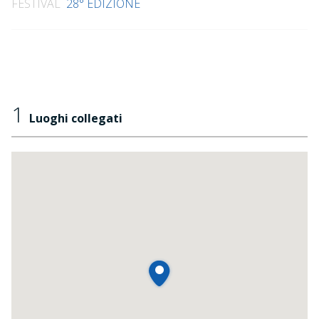
FESTIVAL
28° EDIZIONE
1
Luoghi collegati