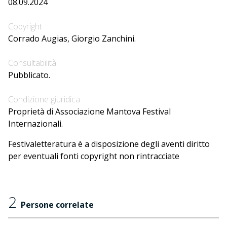
08.09.2024
Copyright
Corrado Augias, Giorgio Zanchini.
Consultabilità
Pubblicato.
Condizione giuridica
Proprietà di Associazione Mantova Festival
Internazionali.
Festivaletteratura è a disposizione degli aventi diritto
per eventuali fonti copyright non rintracciate
2
Persone correlate