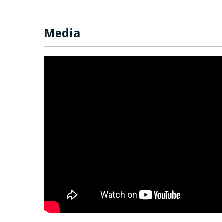
Media