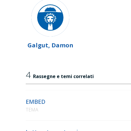
Galgut, Damon
4
Rassegne e temi correlati
EMBED
TEMA