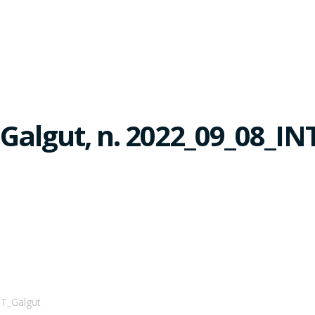
Galgut, n. 2022_09_08_IN
NT_Galgut