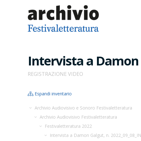
Intervista a Damon 
REGISTRAZIONE VIDEO
Espandi inventario
Archivio Audiovisivo e Sonoro Festivaletteratura
Archivio Audiovisivo Festivaletteratura
Festivaletteratura 2022
Intervista a Damon Galgut, n. 2022_09_08_I