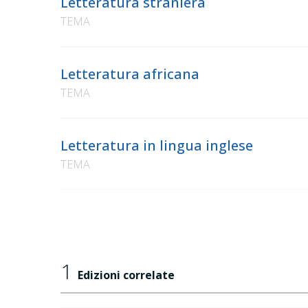
Letteratura straniera
TEMA
Letteratura africana
TEMA
Letteratura in lingua inglese
TEMA
1
Edizioni correlate