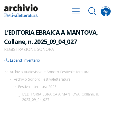
L’EDITORIA EBRAICA A MANTOVA,
Collane, n. 2025_09_04_027
REGISTRAZIONE SONORA
Espandi inventario
Archivio Audiovisivo e Sonoro Festivaletteratura
Archivio Sonoro Festivaletteratura
Festivaletteratura 2025
L’EDITORIA EBRAICA A MANTOVA, Collane, n.
2025_09_04_027