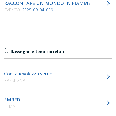
RACCONTARE UN MONDO IN FIAMME
EVENTO
2025_09_04_039
6
Rassegne e temi correlati
Consapevolezza verde
RASSEGNA
EMBED
TEMA