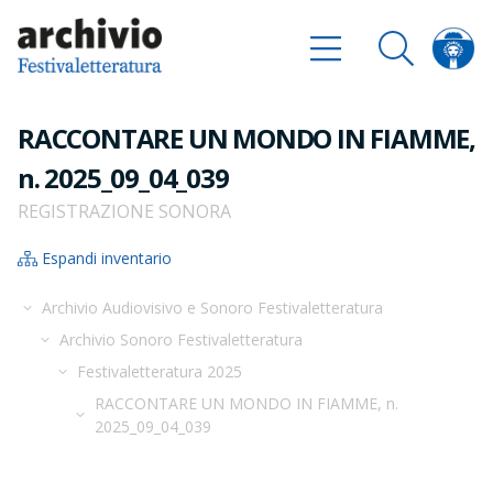
RACCONTARE UN MONDO IN FIAMME,
n. 2025_09_04_039
REGISTRAZIONE SONORA
Espandi inventario
Archivio Audiovisivo e Sonoro Festivaletteratura
Archivio Sonoro Festivaletteratura
Festivaletteratura 2025
RACCONTARE UN MONDO IN FIAMME, n.
2025_09_04_039