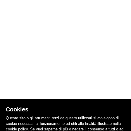
Cookies
Questo sito o gli strumenti terzi da questo utilizzati si avvalgono di
cookie necessari al funzionamento ed utili alle finalità illustrate nella
cookie policy. Se vuoi saperne di più o negare il consenso a tutti o ad