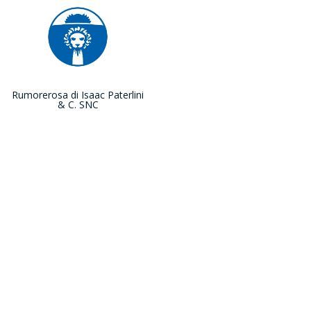
Rumorerosa di Isaac Paterlini
& C. SNC