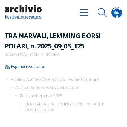
TRA NARVALI, LEMMING E ORSI
POLARI, n. 2025_09_05_125
REGISTRAZIONE SONORA
Espandi inventario
Archivio Audiovisivo e Sonoro Festivaletteratura
Archivio Sonoro Festivaletteratura
Festivaletteratura 2025
TRA NARVALI, LEMMING E ORSI POLARI, n.
2025_09_05_125