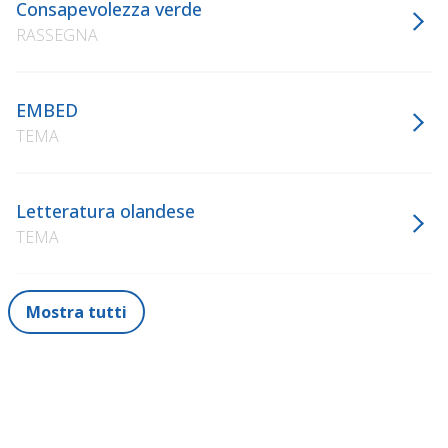
Consapevolezza verde
RASSEGNA
EMBED
TEMA
Letteratura olandese
TEMA
Mostra tutti