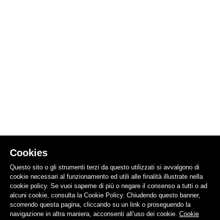
Cookies
Questo sito o gli strumenti terzi da questo utilizzati si avvalgono di
cookie necessari al funzionamento ed utili alle finalità illustrate nella
cookie policy. Se vuoi saperne di più o negare il consenso a tutti o ad
alcuni cookie, consulta la Cookie Policy. Chiudendo questo banner,
scorrendo questa pagina, cliccando su un link o proseguendo la
navigazione in altra maniera, acconsenti all’uso dei cookie.
Cookie