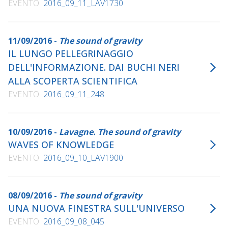
EVENTO
2016_09_11_LAV1730
11/09/2016 -
The sound of gravity
IL LUNGO PELLEGRINAGGIO
DELL'INFORMAZIONE. DAI BUCHI NERI
ALLA SCOPERTA SCIENTIFICA
EVENTO
2016_09_11_248
10/09/2016 -
Lavagne. The sound of gravity
WAVES OF KNOWLEDGE
EVENTO
2016_09_10_LAV1900
08/09/2016 -
The sound of gravity
UNA NUOVA FINESTRA SULL'UNIVERSO
EVENTO
2016_09_08_045