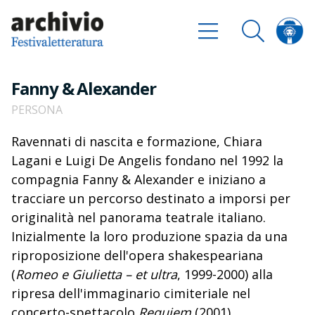
Fanny & Alexander
PERSONA
Ravennati di nascita e formazione, Chiara
Lagani e Luigi De Angelis fondano nel 1992 la
compagnia Fanny & Alexander e iniziano a
tracciare un percorso destinato a imporsi per
originalità nel panorama teatrale italiano.
Inizialmente la loro produzione spazia da una
riproposizione dell'opera shakespeariana
(
Romeo e Giulietta – et ultra
, 1999-2000) alla
ripresa dell'immaginario cimiteriale nel
concerto-spettacolo
Requiem
(2001).