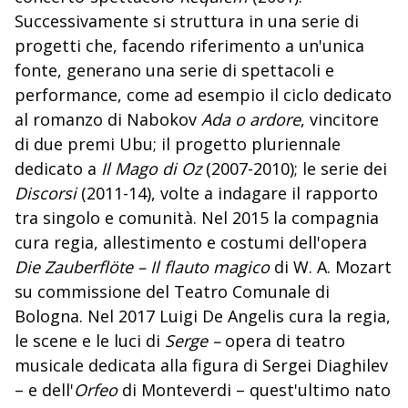
Successivamente si struttura in una serie di
progetti che, facendo riferimento a un'unica
fonte, generano una serie di spettacoli e
performance, come ad esempio il ciclo dedicato
al romanzo di Nabokov
Ada o ardore
, vincitore
di due premi Ubu; il progetto pluriennale
dedicato a
Il Mago di Oz
(2007-2010); le serie dei
Discorsi
(2011-14), volte a indagare il rapporto
tra singolo e comunità. Nel 2015 la compagnia
cura regia, allestimento e costumi dell'opera
Die Zauberflöte – Il flauto magico
di W. A. Mozart
su commissione del Teatro Comunale di
Bologna. Nel 2017 Luigi De Angelis cura la regia,
le scene e le luci di
Serge –
opera di teatro
musicale dedicata alla figura di Sergei Diaghilev
– e dell'
Orfeo
di Monteverdi – quest'ultimo nato