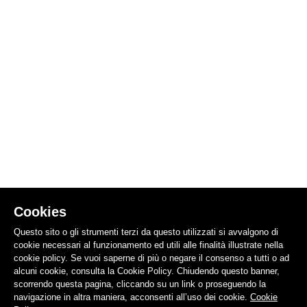
Cookies
Questo sito o gli strumenti terzi da questo utilizzati si avvalgono di
cookie necessari al funzionamento ed utili alle finalità illustrate nella
cookie policy. Se vuoi saperne di più o negare il consenso a tutti o ad
alcuni cookie, consulta la Cookie Policy. Chiudendo questo banner,
scorrendo questa pagina, cliccando su un link o proseguendo la
navigazione in altra maniera, acconsenti all’uso dei cookie.
Cookie