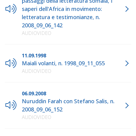
passaggi della letteratura somala, I
saperi dell'Africa in movimento:
letteratura e testimonianze, n.
2008_09_06_142
AUDIOVIDEO
11.09.1998
Maiali volanti, n. 1998_09_11_055
AUDIOVIDEO
06.09.2008
Nuruddin Farah con Stefano Salis, n.
2008_09_06_152
AUDIOVIDEO