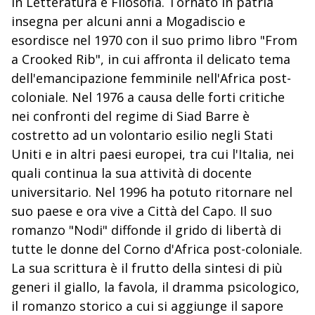
in Letteratura e Filosofia. Tornato in patria
insegna per alcuni anni a Mogadiscio e
esordisce nel 1970 con il suo primo libro "From
a Crooked Rib", in cui affronta il delicato tema
dell'emancipazione femminile nell'Africa post-
coloniale. Nel 1976 a causa delle forti critiche
nei confronti del regime di Siad Barre è
costretto ad un volontario esilio negli Stati
Uniti e in altri paesi europei, tra cui l'Italia, nei
quali continua la sua attività di docente
universitario. Nel 1996 ha potuto ritornare nel
suo paese e ora vive a Città del Capo. Il suo
romanzo "Nodi" diffonde il grido di libertà di
tutte le donne del Corno d'Africa post-coloniale.
La sua scrittura è il frutto della sintesi di più
generi il giallo, la favola, il dramma psicologico,
il romanzo storico a cui si aggiunge il sapore