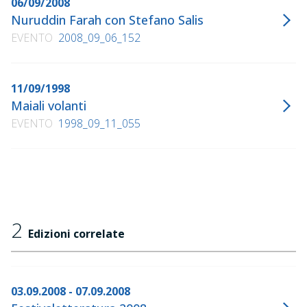
06/09/2008
Nuruddin Farah con Stefano Salis
EVENTO
2008_09_06_152
11/09/1998
Maiali volanti
EVENTO
1998_09_11_055
2
Edizioni correlate
03.09.2008 - 07.09.2008