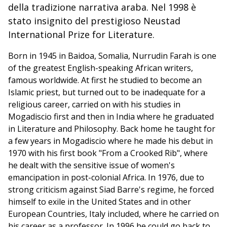
della tradizione narrativa araba. Nel 1998 è
stato insignito del prestigioso Neustad
International Prize for Literature.
Born in 1945 in Baidoa, Somalia, Nurrudin Farah is one
of the greatest English-speaking African writers,
famous worldwide. At first he studied to become an
Islamic priest, but turned out to be inadequate for a
religious career, carried on with his studies in
Mogadiscio first and then in India where he graduated
in Literature and Philosophy. Back home he taught for
a few years in Mogadiscio where he made his debut in
1970 with his first book "From a Crooked Rib", where
he dealt with the sensitive issue of women's
emancipation in post-colonial Africa. In 1976, due to
strong criticism against Siad Barre's regime, he forced
himself to exile in the United States and in other
European Countries, Italy included, where he carried on
his career as a professor. In 1996 he could go back to