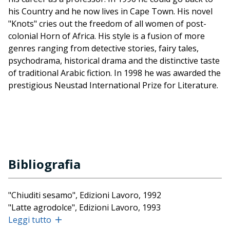
his Country and he now lives in Cape Town. His novel
"Knots" cries out the freedom of all women of post-
colonial Horn of Africa. His style is a fusion of more
genres ranging from detective stories, fairy tales,
psychodrama, historical drama and the distinctive taste
of traditional Arabic fiction. In 1998 he was awarded the
prestigious Neustad International Prize for Literature.
Bibliografia
"Chiuditi sesamo", Edizioni Lavoro, 1992
"Latte agrodolce", Edizioni Lavoro, 1993
"Sardine", Edizioni Lavoro, 1996
Leggi tutto