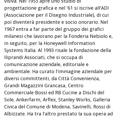
visiva. Nel 1953 apre uno studio di
progettazione grafica e nel '61 si iscrive all'ADI
(Associazione per il Disegno Industriale), di cui
poi diventerà presidente e socio onorario. Nel
1967 entra a far parte del gruppo dei grafici
milanesi che lavorano per la Fonderia Nebiolo e,
in seguito, per la Honeywell Information
Systems Italia. Al 1993 risale la fondazione della
Iliprandi Associati, che si occupa di
comunicazione aziendale, editoriale e
ambientale. Ha curato l'immagine aziendale per
diversi committenti, da Città Convenienza,
Grandi Magazzini Grancasa, Centro
Commerciale Bossi ed RB Cucine a Dischi del
Sole, Ankerfarm, Arflex, Stanley Works, Galleria
Civica del Comune di Modena, Savinelli, Rossi di
Albizzate. Ha tra l'altro prestato la sua opera ad