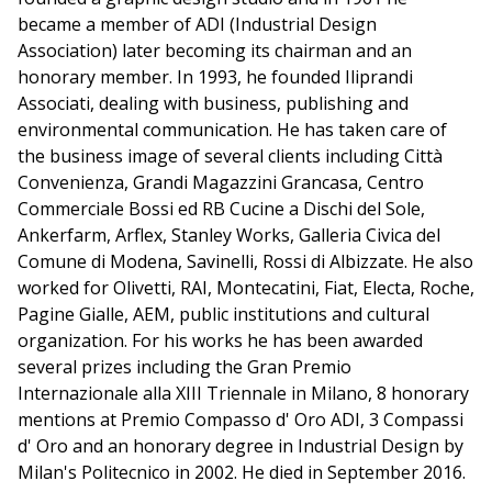
became a member of ADI (Industrial Design
Association) later becoming its chairman and an
honorary member. In 1993, he founded Iliprandi
Associati, dealing with business, publishing and
environmental communication. He has taken care of
the business image of several clients including Città
Convenienza, Grandi Magazzini Grancasa, Centro
Commerciale Bossi ed RB Cucine a Dischi del Sole,
Ankerfarm, Arflex, Stanley Works, Galleria Civica del
Comune di Modena, Savinelli, Rossi di Albizzate. He also
worked for Olivetti, RAI, Montecatini, Fiat, Electa, Roche,
Pagine Gialle, AEM, public institutions and cultural
organization. For his works he has been awarded
several prizes including the Gran Premio
Internazionale alla XIII Triennale in Milano, 8 honorary
mentions at Premio Compasso d' Oro ADI, 3 Compassi
d' Oro and an honorary degree in Industrial Design by
Milan's Politecnico in 2002. He died in September 2016.