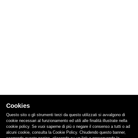
Cookies
Questo sito o gli strumenti terzi da questo utilizzati si avvalgono di
cookie necessari al funzionamento ed utili alle finalità illustrate nella
cookie policy. Se vuoi saperne di più o negare il consenso a tutti o ad
alcuni cookie, consulta la Cookie Policy. Chiudendo questo banner,