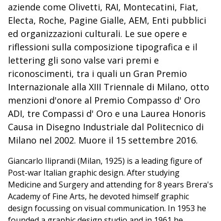
aziende come Olivetti, RAI, Montecatini, Fiat,
Electa, Roche, Pagine Gialle, AEM, Enti pubblici
ed organizzazioni culturali. Le sue opere e
riflessioni sulla composizione tipografica e il
lettering gli sono valse vari premi e
riconoscimenti, tra i quali un Gran Premio
Internazionale alla XIII Triennale di Milano, otto
menzioni d'onore al Premio Compasso d' Oro
ADI, tre Compassi d' Oro e una Laurea Honoris
Causa in Disegno Industriale dal Politecnico di
Milano nel 2002. Muore il 15 settembre 2016.
Giancarlo Iliprandi (Milan, 1925) is a leading figure of
Post-war Italian graphic design. After studying
Medicine and Surgery and attending for 8 years Brera's
Academy of Fine Arts, he devoted himself graphic
design focussing on visual communication. In 1953 he
founded a graphic design studio and in 1961 he