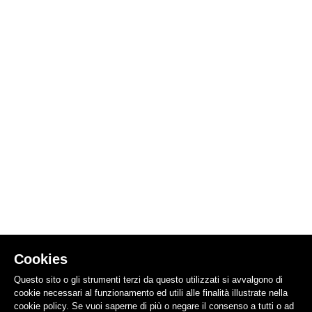
Cookies
Questo sito o gli strumenti terzi da questo utilizzati si avvalgono di
cookie necessari al funzionamento ed utili alle finalità illustrate nella
cookie policy. Se vuoi saperne di più o negare il consenso a tutti o ad