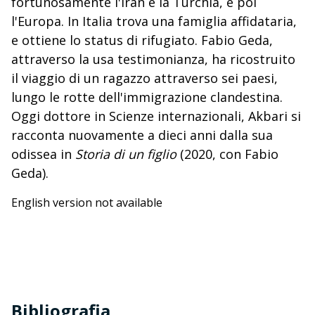
fortunosamente l'Iran e la Turchia, e poi
l'Europa. In Italia trova una famiglia affidataria,
e ottiene lo status di rifugiato. Fabio Geda,
attraverso la usa testimonianza, ha ricostruito
il viaggio di un ragazzo attraverso sei paesi,
lungo le rotte dell'immigrazione clandestina.
Oggi dottore in Scienze internazionali, Akbari si
racconta nuovamente a dieci anni dalla sua
odissea in
Storia di un figlio
(2020, con Fabio
Geda).
English version not available
Bibliografia