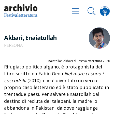
Akbari, Enaiatollah
PERSONA
Enaiatollah Akbari al Festivaletteratura 2020
Rifugiato politico afgano, è protagonista del
libro scritto da Fabio Geda
Nel mare ci sono i
coccodrilli
(2010), che è diventato un vero e
proprio caso letterario ed è stato pubblicato in
trentadue paesi. Per salvare Enaiatollah dal
destino di recluta dei talebani, la madre lo
abbandona in Pakistan, da dove raggiunge