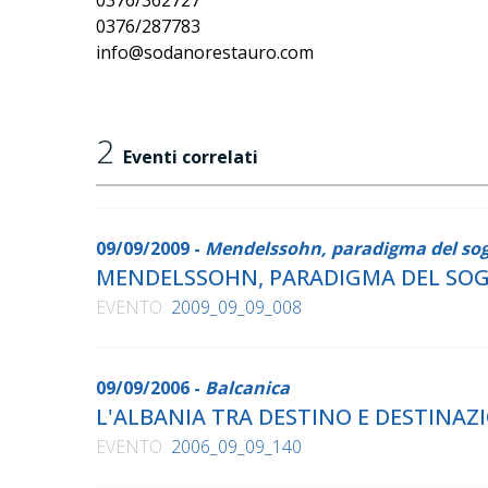
0376/362727
0376/287783
info@sodanorestauro.com
2
Eventi correlati
09/09/2009 -
Mendelssohn, paradigma del so
MENDELSSOHN, PARADIGMA DEL SO
EVENTO
2009_09_09_008
09/09/2006 -
Balcanica
L'ALBANIA TRA DESTINO E DESTINA
EVENTO
2006_09_09_140