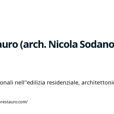
auro (arch. Nicola Sodano
onali nell''edilizia residenziale, architetton
orestauro.com/