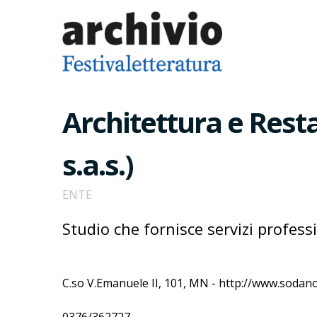
Architettura e Rest
s.a.s.)
ENTE
Studio che fornisce servizi professi
C.so V.Emanuele II, 101, MN - http://www.sodan