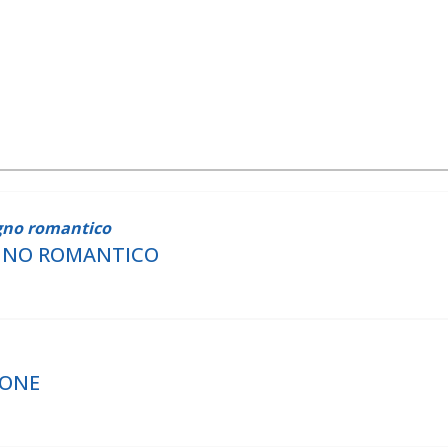
gno romantico
GNO ROMANTICO
ZIONE