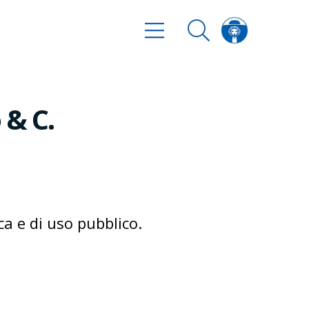
 & C.
ica e di uso pubblico.