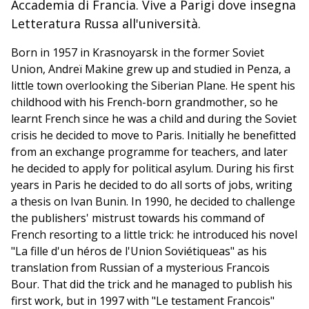
Accademia di Francia. Vive a Parigi dove insegna
Letteratura Russa all'università.
Born in 1957 in Krasnoyarsk in the former Soviet
Union, Andreï Makine grew up and studied in Penza, a
little town overlooking the Siberian Plane. He spent his
childhood with his French-born grandmother, so he
learnt French since he was a child and during the Soviet
crisis he decided to move to Paris. Initially he benefitted
from an exchange programme for teachers, and later
he decided to apply for political asylum. During his first
years in Paris he decided to do all sorts of jobs, writing
a thesis on Ivan Bunin. In 1990, he decided to challenge
the publishers' mistrust towards his command of
French resorting to a little trick: he introduced his novel
"La fille d'un héros de l'Union Soviétiqueas" as his
translation from Russian of a mysterious Francois
Bour. That did the trick and he managed to publish his
first work, but in 1997 with "Le testament Francois"