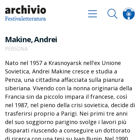
Makine, Andrei
PERSONA
Nato nel 1957 a Krasnoyarsk nell'ex Unione
Sovietica, Andreï Makine cresce e studia a
Penza, una cittadina affacciata sulla pianura
siberiana. Vivendo con la nonna originaria della
Francia sin da piccolo impara il francese, così
nel 1987, nel pieno della crisi sovietica, decide di
trasferirsi proprio a Parigi. Nei primi tre anni
del suo soggiorno parigino svolge i lavori più
disparati riuscendo a conseguire un dottorato
di ricerca con una tesi su Ivan Bunin. Nel 1990