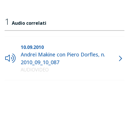
1
Audio correlati
10.09.2010
Andreï Makine con Piero Dorfles, n.
2010_09_10_087
AUDIOVIDEO