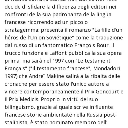
decide di sfidare la diffidenza degli editori nei
confronti della sua padronanza della lingua
francese ricorrendo ad un piccolo
stratagemma: presenta il romanzo "La fille d'un
héros de l'Union Soviétique" come la traduzione
dal russo di un fantomatico François Bour. Il
trucco funziona e Laffont pubblica la sua opera
prima, ma sarà nel 1997 con "Le testament
Français" ("Il testamento francese", Mondadori
1997) che Andreï Makine salirà alla ribalta delle
cronache per essere stato l'unico autore a
vincere contemporaneamente il Prix Goncourt e
il Prix Medicis. Proprio in virtù del suo
bilinguismo, grazie al quale scrive in fluente
francese storie ambientate nella Russia post-
stalinista, è stato nominato membro dell'