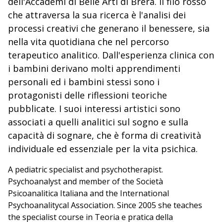
dell'Accademi di Belle Arti di Brera. Il filo rosso
che attraversa la sua ricerca è l'analisi dei
processi creativi che generano il benessere, sia
nella vita quotidiana che nel percorso
terapeutico analitico. Dall'esperienza clinica con
i bambini derivano molti apprendimenti
personali ed i bambini stessi sono i
protagonisti delle riflessioni teoriche
pubblicate. I suoi interessi artistici sono
associati a quelli analitici sul sogno e sulla
capacità di sognare, che è forma di creatività
individuale ed essenziale per la vita psichica.
A pediatric specialist and psychotherapist.
Psychoanalyst and member of the Società
Psicoanalitica Italiana and the International
Psychoanalitycal Association. Since 2005 she teaches
the specialist course in Teoria e pratica della