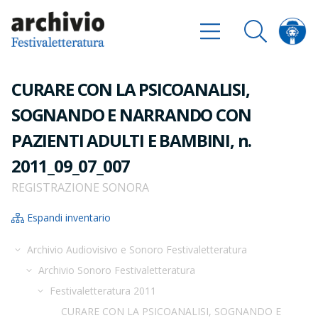
CURARE CON LA PSICOANALISI,
SOGNANDO E NARRANDO CON
PAZIENTI ADULTI E BAMBINI, n.
2011_09_07_007
REGISTRAZIONE SONORA
Espandi inventario
Archivio Audiovisivo e Sonoro Festivaletteratura
Archivio Sonoro Festivaletteratura
Festivaletteratura 2011
CURARE CON LA PSICOANALISI, SOGNANDO E