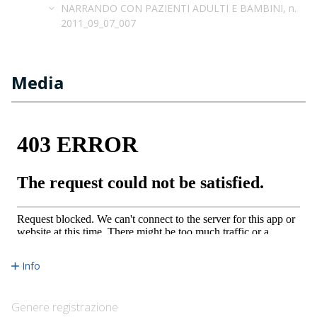
NARRANDO CON PAZIENTI ADULTI E BAMBINI, n.
2011_09_07_007
Media
Info
Genere registrazione