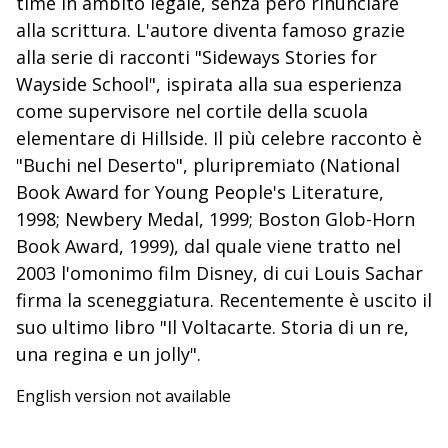
time in ambito legale, senza però rinunciare
alla scrittura. L'autore diventa famoso grazie
alla serie di racconti "Sideways Stories for
Wayside School", ispirata alla sua esperienza
come supervisore nel cortile della scuola
elementare di Hillside. Il più celebre racconto è
"Buchi nel Deserto", pluripremiato (National
Book Award for Young People's Literature,
1998; Newbery Medal, 1999; Boston Glob-Horn
Book Award, 1999), dal quale viene tratto nel
2003 l'omonimo film Disney, di cui Louis Sachar
firma la sceneggiatura. Recentemente è uscito il
suo ultimo libro "Il Voltacarte. Storia di un re,
una regina e un jolly".
English version not available