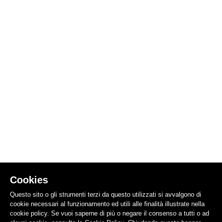
Cookies
Questo sito o gli strumenti terzi da questo utilizzati si avvalgono di
cookie necessari al funzionamento ed utili alle finalità illustrate nella
cookie policy. Se vuoi saperne di più o negare il consenso a tutti o ad