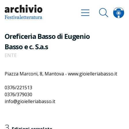
Oreficeria Basso di Eugenio
Basso e c. S.a.s
ENTE
Piazza Marconi, 8, Mantova - www.gioielleriabasso.it
0376/221513
0376/379030
info@gioielleriabasso.it
3