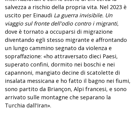
salvezza a rischio della propria vita. Nel 2023 è
uscito per Einaudi
La guerra invisibile. Un
viaggio sul fronte dell'odio contro i migranti
,
dove è tornato a occuparsi di migrazione
diventando egli stesso migrante e affrontando
un lungo cammino segnato da violenza e
sopraffazione: «ho attraversato dieci Paesi,
superato confini, dormito nei boschi e nei
capannoni, mangiato decine di scatolette di
insalata messicana e ho fatto il bagno nei fiumi,
sono partito da Briançon, Alpi francesi, e sono
arrivato sulle montagne che separano la
Turchia dall'Iran».