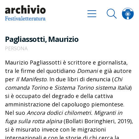
Pagliassotti, Maurizio
PERSONA
Maurizio Pagliassotti è scrittore e giornalista,
tra le firme del quotidiano
Domani
e già autore
per
Il Manifesto
. In due libri di denuncia (
Chi
comanda Torino
e
Sistema Torino sistema Italia
)
si è occupato del degrado e della cattiva
amministrazione del capoluogo piemontese.
Nel suo
Ancora dodici chilometri. Migranti in
fuga sulla rotta alpina
(Bollati Boringhieri, 2019),
si è misurato invece con le migrazioni
internazionali e con le storie di chi cerca la