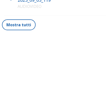
2025_09_05_119
AUDIOVIDEO
Mostra tutti