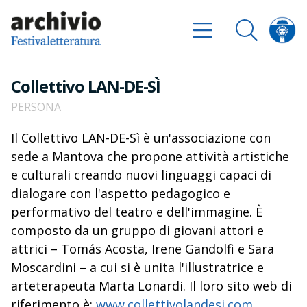
Collettivo LAN-DE-SÌ
PERSONA
Il Collettivo LAN-DE-Sì è un'associazione con
sede a Mantova che propone attività artistiche
e culturali creando nuovi linguaggi capaci di
dialogare con l'aspetto pedagogico e
performativo del teatro e dell'immagine. È
composto da un gruppo di giovani attori e
attrici – Tomás Acosta, Irene Gandolfi e Sara
Moscardini – a cui si è unita l'illustratrice e
arteterapeuta Marta Lonardi. Il loro sito web di
riferimento è:
www.collettivolandesi.com
.