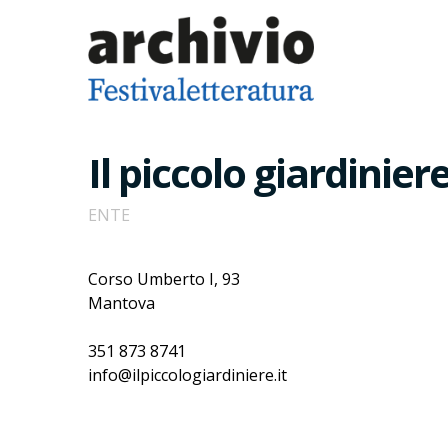
Il piccolo giardinier
ENTE
Corso Umberto I, 93
Mantova
351 873 8741
info@ilpiccologiardiniere.it