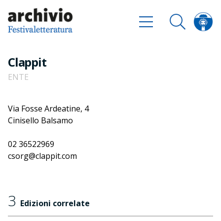
Clappit
ENTE
Via Fosse Ardeatine, 4
Cinisello Balsamo
02 36522969
csorg@clappit.com
3
Edizioni correlate