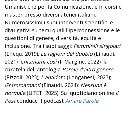
Umanistiche per la Comunicazione, e in corsi e
master presso diversi atenei italiani.
Numerosissimi i suoi interventi scientifici e
divulgativi su temi quali l'iperconnessione e le
questioni di genere, diversità, equità e
inclusione. Tra i suoi saggi:
Femminili singolari
(Effequ, 2019);
Le ragioni del dubbio
(Einaudi,
2021);
Chiamami così
(Il Margine, 2022); la
curatela dell'antologia
Parole d'altro genere
(Rizzoli, 2023);
L'antidoto
(Longanesi, 2023);
Grammamanti
(Einaudi, 2024);
Nessunə è
normale
(UTET, 2025). Sul quotidiano online
Il
Post
conduce il podcast
Amare Parole
.