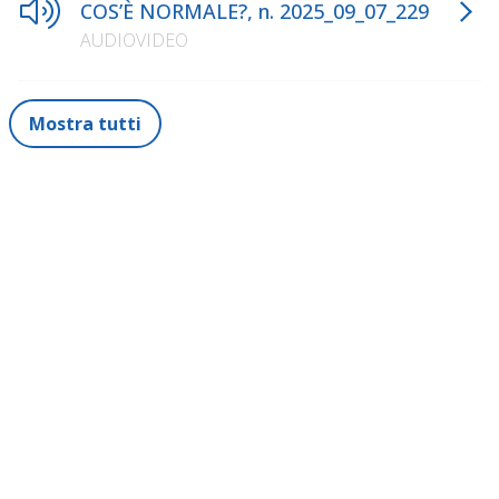
COS’È NORMALE?, n. 2025_09_07_229
AUDIOVIDEO
Mostra tutti