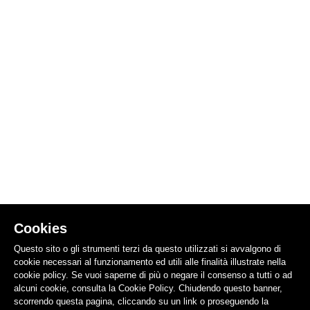
Cookies
Questo sito o gli strumenti terzi da questo utilizzati si avvalgono di
cookie necessari al funzionamento ed utili alle finalità illustrate nella
cookie policy. Se vuoi saperne di più o negare il consenso a tutti o ad
alcuni cookie, consulta la Cookie Policy. Chiudendo questo banner,
scorrendo questa pagina, cliccando su un link o proseguendo la