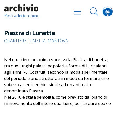
Piastra di Lunetta
QUARTIERE LUNETTA, MANTOVA
Nel quartiere omonimo sorgeva la Piastra di Lunetta,
tra due lunghi palazzi popolari a forma di L, risalenti
agli anni '70. Costruiti secondo la moda sperimentale
del periodo, sono strutturati in modo da formare uno
spiazzo a semicerchio, simile ad un anfiteatro,
denominato Piastra.
Nel 2010 è stata demolita, come previsto dal piano di
rinnovamento dell'intero quartiere, per lasciare spazio
a verde e parcheggi.
English version not available