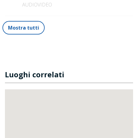
AUDIOVIDEO
Mostra tutti
Luoghi correlati