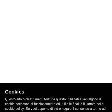
Cookies
Questo sito o gli strumenti terzi da questo utilizzati si avvalgono di
cookie necessari al funzionamento ed utili alle finalità illustrate nella
cookie policy. Se vuoi saperne di più o negare il consenso a tutti o ad