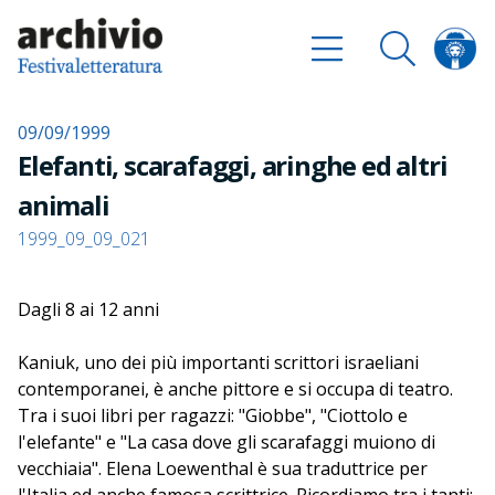
09/09/1999
Elefanti, scarafaggi, aringhe ed altri
animali
1999_09_09_021
Dagli 8 ai 12 anni
Kaniuk, uno dei più importanti scrittori israeliani
contemporanei, è anche pittore e si occupa di teatro.
Tra i suoi libri per ragazzi: "Giobbe", "Ciottolo e
l'elefante" e "La casa dove gli scarafaggi muiono di
vecchiaia". Elena Loewenthal è sua traduttrice per