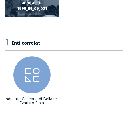
animali, n.
1999_09_09_021
1
Enti correlati
Industria Casearia di Belladelli
Evaristo S.p.a.