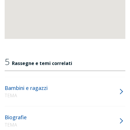
5
Rassegne e temi correlati
Bambini e ragazzi
TEMA
Biografie
TEMA