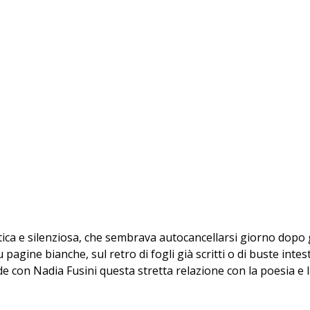
ica e silenziosa, che sembrava autocancellarsi giorno dopo
gine bianche, sul retro di fogli già scritti o di buste intes
de con Nadia Fusini questa stretta relazione con la poesia e la