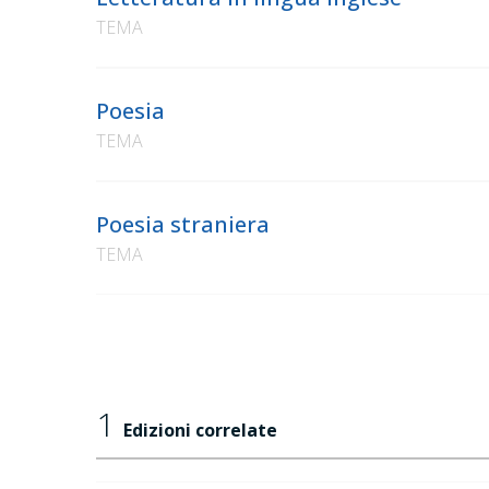
TEMA
Poesia
TEMA
Poesia straniera
TEMA
1
Edizioni correlate