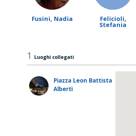
Fusini, Nadia
Felicioli,
Stefania
1
Luoghi collegati
Piazza Leon Battista
Alberti