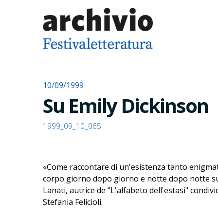
10/09/1999
Su Emily Dickinson
1999_09_10_065
«Come raccontare di un'esistenza tanto enigmat
corpo giorno dopo giorno e notte dopo notte su pa
Lanati, autrice de "L'alfabeto dell'estasi" condivi
Stefania Felicioli.