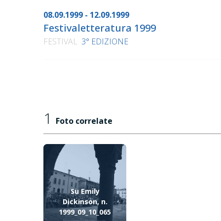
08.09.1999 - 12.09.1999
Festivaletteratura 1999
FESTIVAL
3° EDIZIONE
1
Foto correlate
Su Emily
Dickinson, n.
1999_09_10_065