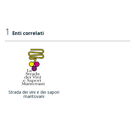
1
Enti correlati
Strada dei vini e dei sapori
mantovani