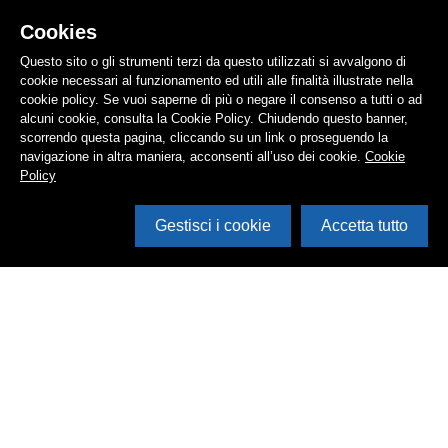
Cookies
Questo sito o gli strumenti terzi da questo utilizzati si avvalgono di
cookie necessari al funzionamento ed utili alle finalità illustrate nella
cookie policy. Se vuoi saperne di più o negare il consenso a tutti o ad
alcuni cookie, consulta la Cookie Policy. Chiudendo questo banner,
scorrendo questa pagina, cliccando su un link o proseguendo la
navigazione in altra maniera, acconsenti all’uso dei cookie.
Cookie
Policy
Gestisci i cookie
Accetta tutto
Cerca in archivio
Inventario
Documenti