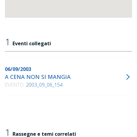
1
Eventi collegati
06/09/2003
A CENA NON SI MANGIA
EVENTO
2003_09_06_154
1
Rassegne e temi correlati