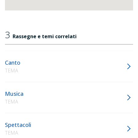
3
Rassegne e temi correlati
Canto
TEMA
Musica
TEMA
Spettacoli
TEMA