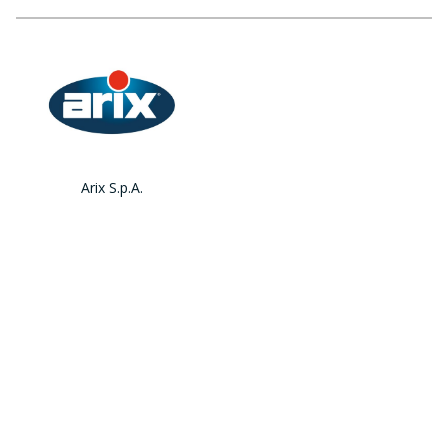
Arix S.p.A.