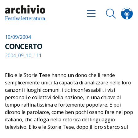
10/09/2004
CONCERTO
2004_09_10_111
Elio e le Storie Tese hanno un dono che li rende
semplicemente unici: la capacità di analizzare nelle loro
canzoni i luoghi comuni, i tic inconfessabili, i vizi
personali e collettivi della nazione, in una chiave al
tempo raffinatissima e fortemente popolare. E poi
dicono le parolacce, come ben pochi osano fare nel pop
italiano, che affoga nella retorica del linguaggio
televisivo. Elio e le Storie Tese, dopo il loro sbarco sul
pianeta letteratura con "Animali spiaccicati" e "Fiabe