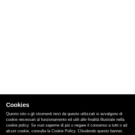
Cookies
Questo sito o gli strumenti terzi da questo utilizzati si avvalgono di
cookie necessari al funzionamento ed utili alle finalità illustrate nella
cookie policy. Se vuoi saperne di più o negare il consenso a tutti o ad
alcuni cookie, consulta la Cookie Policy. Chiudendo questo banner,