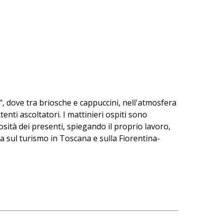
", dove tra briosche e cappuccini, nell'atmosfera
enti ascoltatori. I mattinieri ospiti sono
osità dei presenti, spiegando il proprio lavoro,
ta sul turismo in Toscana e sulla Fiorentina-