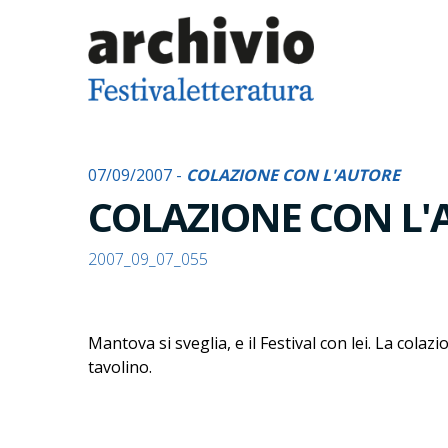
07/09/2007 -
COLAZIONE CON L'AUTORE
COLAZIONE CON L
2007_09_07_055
Mantova si sveglia, e il Festival con lei. La cola
tavolino.