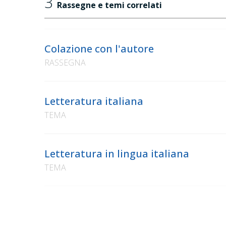
3
Rassegne e temi correlati
Colazione con l'autore
RASSEGNA
Letteratura italiana
TEMA
Letteratura in lingua italiana
TEMA