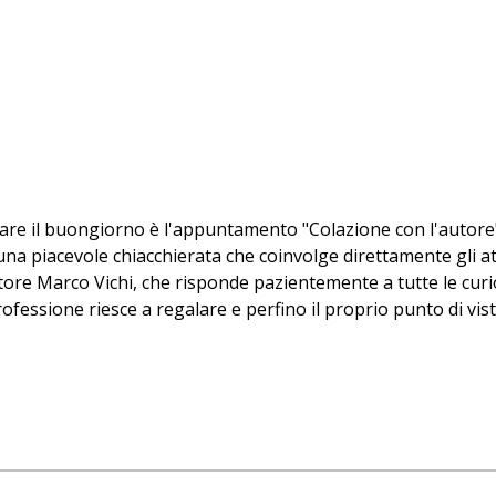
a dare il buongiorno è l'appuntamento "Colazione con l'autore
 una piacevole chiacchierata che coinvolge direttamente gli att
utore Marco Vichi, che risponde pazientemente a tutte le curi
rofessione riesce a regalare e perfino il proprio punto di vis