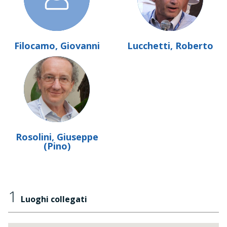
Filocamo, Giovanni
Lucchetti, Roberto
Rosolini, Giuseppe
(Pino)
1
Luoghi collegati