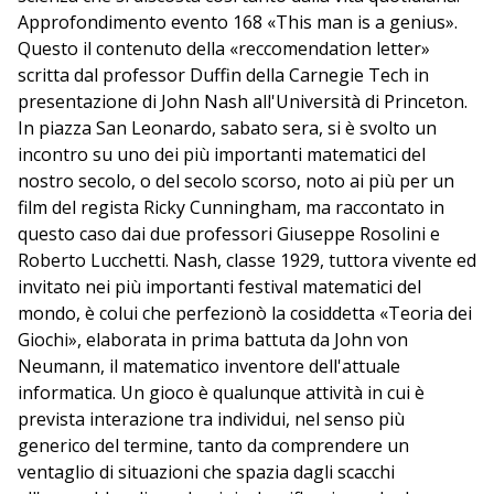
Approfondimento evento 168 «This man is a genius».
Questo il contenuto della «reccomendation letter»
scritta dal professor Duffin della Carnegie Tech in
presentazione di John Nash all'Università di Princeton.
In piazza San Leonardo, sabato sera, si è svolto un
incontro su uno dei più importanti matematici del
nostro secolo, o del secolo scorso, noto ai più per un
film del regista Ricky Cunningham, ma raccontato in
questo caso dai due professori Giuseppe Rosolini e
Roberto Lucchetti. Nash, classe 1929, tuttora vivente ed
invitato nei più importanti festival matematici del
mondo, è colui che perfezionò la cosiddetta «Teoria dei
Giochi», elaborata in prima battuta da John von
Neumann, il matematico inventore dell'attuale
informatica. Un gioco è qualunque attività in cui è
prevista interazione tra individui, nel senso più
generico del termine, tanto da comprendere un
ventaglio di situazioni che spazia dagli scacchi