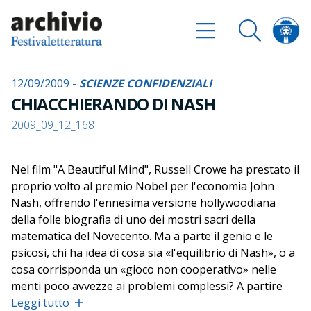
12/09/2009 -
SCIENZE CONFIDENZIALI
CHIACCHIERANDO DI NASH
2009_09_12_168
Nel film "A Beautiful Mind", Russell Crowe ha prestato il
proprio volto al premio Nobel per l'economia John
Nash, offrendo l'ennesima versione hollywoodiana
della folle biografia di uno dei mostri sacri della
matematica del Novecento. Ma a parte il genio e le
psicosi, chi ha idea di cosa sia «l'equilibrio di Nash», o a
cosa corrisponda un «gioco non cooperativo» nelle
menti poco avvezze ai problemi complessi? A partire
dall'abc della Teoria dei Giochi, i matematici Giuseppe
Leggi tutto