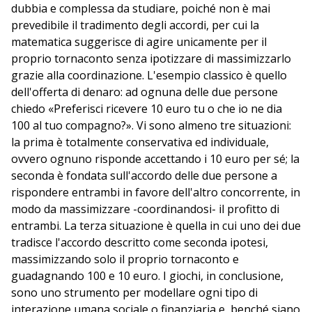
dubbia e complessa da studiare, poiché non è mai
prevedibile il tradimento degli accordi, per cui la
matematica suggerisce di agire unicamente per il
proprio tornaconto senza ipotizzare di massimizzarlo
grazie alla coordinazione. L'esempio classico è quello
dell'offerta di denaro: ad ognuna delle due persone
chiedo «Preferisci ricevere 10 euro tu o che io ne dia
100 al tuo compagno?». Vi sono almeno tre situazioni:
la prima è totalmente conservativa ed individuale,
ovvero ognuno risponde accettando i 10 euro per sé; la
seconda è fondata sull'accordo delle due persone a
rispondere entrambi in favore dell'altro concorrente, in
modo da massimizzare -coordinandosi- il profitto di
entrambi. La terza situazione è quella in cui uno dei due
tradisce l'accordo descritto come seconda ipotesi,
massimizzando solo il proprio tornaconto e
guadagnando 100 e 10 euro. I giochi, in conclusione,
sono uno strumento per modellare ogni tipo di
interazione umana sociale o finanziaria e, benché siano