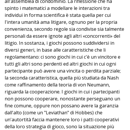
all'assemblea di condominio. La riflessione che ha
spinto i matematici a modellare le interazioni tra
individui in forma scientifica è stata quella per cui
l'intera umanità ama litigare, ognuno per la propria
convenienza, secondo regole sia condivise sia talmente
personali da essere ignote agli altri «concorrenti» del
litigio. In sostanza, i giochi possono suddividersi in
diversi generi, in base alle caratteristiche che li
regolamentano: ci sono giochi in cui c'è un vincitore e
tutti gli altri sono perdenti ed altri giochi in cui ogni
partecipante può avere una vincita o perdita parziale;
la seconda caratteristica, quella più studiata da Nash
come raffinamento della teoria di von Neumann,
riguarda la cooperazione. I giochi in cui i partecipanti
non possono cooperare, nonostante perseguano un
fine comune, oppure non possano avere la garanzia
dall'alto (come un "Leviathan" di Hobbes) che
un'autortità faccia mantenere loro i patti cooperativi
della loro strategia di gioco, sono la situazione più