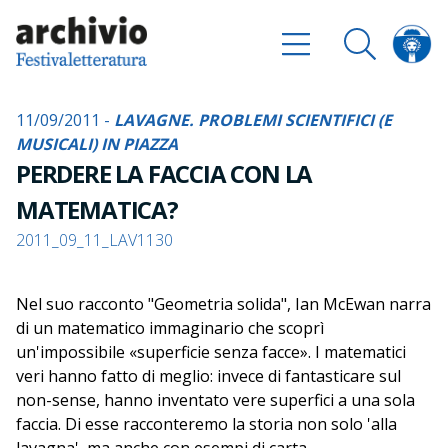
11/09/2011 -
LAVAGNE. PROBLEMI SCIENTIFICI (E
MUSICALI) IN PIAZZA
PERDERE LA FACCIA CON LA
MATEMATICA?
2011_09_11_LAV1130
Nel suo racconto "Geometria solida", Ian McEwan narra
di un matematico immaginario che scoprì
un'impossibile «superficie senza facce». I matematici
veri hanno fatto di meglio: invece di fantasticare sul
non-sense, hanno inventato vere superfici a una sola
faccia. Di esse racconteremo la storia non solo 'alla