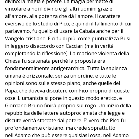
divino: la magia è potere. La magia permette di
vincolare a noi il divino e gli altri uomini grazie
all'amore, alla potenza che dà l'amore. Il carattere
eversivo dello studio di Pico, e quindi il fallimento di cui
parlavamo, fu quello di usare la Cabala anche per il
Vangelo cristiano. E ci fu di più, come puntualizza Busi
in leggero disaccordo con Cacciari (ma in verità
completando la riflessione). La reazione violenta della
Chiesa fu scatenata perché la proposta era
fondamentalmente antigerarchica. Tutta la sapienza
umana è orizzontale, senza un ordine, e tutte le
opinioni sono sulle stesso piano, anche quelle del
Papa, che doveva discutere con Pico proprio di queste
cose. L'umanista si pone in questo modo eretico, e
Giordano Bruno finirà proprio sul rogo. Un inizio della
repubblica delle lettere autoproclamata che legge e
discute verità staccate dal potere. E' vero che Pico fu
profondamente cristiano, ma crede soprattutto
nell'Adamo che può essere qualsiasi cosa, nell'Adamo