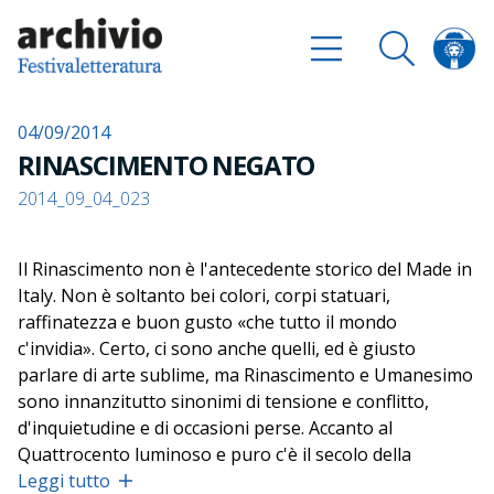
04/09/2014
RINASCIMENTO NEGATO
2014_09_04_023
Il Rinascimento non è l'antecedente storico del Made in
Italy. Non è soltanto bei colori, corpi statuari,
raffinatezza e buon gusto «che tutto il mondo
c'invidia». Certo, ci sono anche quelli, ed è giusto
parlare di arte sublime, ma Rinascimento e Umanesimo
sono innanzitutto sinonimi di tensione e conflitto,
d'inquietudine e di occasioni perse. Accanto al
Quattrocento luminoso e puro c'è il secolo della
sperimentazione e della trasgressione. C'è il secolo che
Leggi tutto