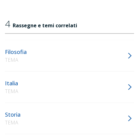
4
Rassegne e temi correlati
Filosofia
TEMA
Italia
TEMA
Storia
TEMA