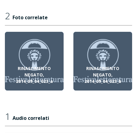
2
Foto correlate
RINASCIMENTO
RINASCIMENTO
NEGATO,
NEGATO,
2014_09_04_023_a
2014_09_04_023_b
1
Audio correlati