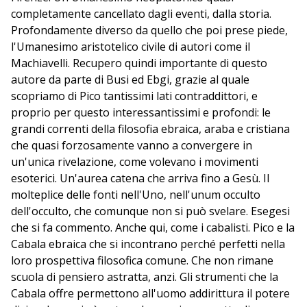
completamente cancellato dagli eventi, dalla storia.
Profondamente diverso da quello che poi prese piede,
l'Umanesimo aristotelico civile di autori come il
Machiavelli. Recupero quindi importante di questo
autore da parte di Busi ed Ebgi, grazie al quale
scopriamo di Pico tantissimi lati contraddittori, e
proprio per questo interessantissimi e profondi: le
grandi correnti della filosofia ebraica, araba e cristiana
che quasi forzosamente vanno a convergere in
un'unica rivelazione, come volevano i movimenti
esoterici. Un'aurea catena che arriva fino a Gesù. Il
molteplice delle fonti nell'Uno, nell'unum occulto
dell'occulto, che comunque non si può svelare. Esegesi
che si fa commento. Anche qui, come i cabalisti. Pico e la
Cabala ebraica che si incontrano perché perfetti nella
loro prospettiva filosofica comune. Che non rimane
scuola di pensiero astratta, anzi. Gli strumenti che la
Cabala offre permettono all'uomo addirittura il potere