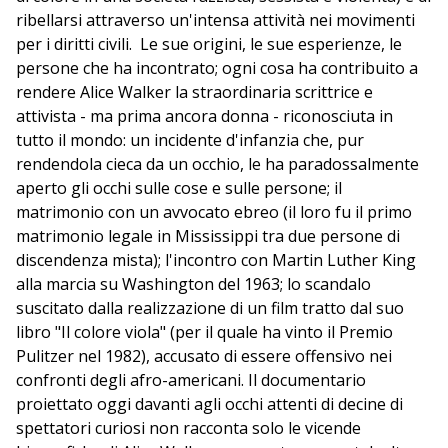
ribellarsi attraverso un'intensa attività nei movimenti
per i diritti civili. Le sue origini, le sue esperienze, le
persone che ha incontrato; ogni cosa ha contribuito a
rendere Alice Walker la straordinaria scrittrice e
attivista - ma prima ancora donna - riconosciuta in
tutto il mondo: un incidente d'infanzia che, pur
rendendola cieca da un occhio, le ha paradossalmente
aperto gli occhi sulle cose e sulle persone; il
matrimonio con un avvocato ebreo (il loro fu il primo
matrimonio legale in Mississippi tra due persone di
discendenza mista); l'incontro con Martin Luther King
alla marcia su Washington del 1963; lo scandalo
suscitato dalla realizzazione di un film tratto dal suo
libro "Il colore viola" (per il quale ha vinto il Premio
Pulitzer nel 1982), accusato di essere offensivo nei
confronti degli afro-americani. Il documentario
proiettato oggi davanti agli occhi attenti di decine di
spettatori curiosi non racconta solo le vicende