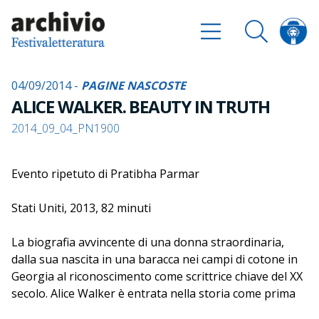
04/09/2014 -
PAGINE NASCOSTE
ALICE WALKER. BEAUTY IN TRUTH
2014_09_04_PN1900
Evento ripetuto di Pratibha Parmar
Stati Uniti, 2013, 82 minuti
La biografia avvincente di una donna straordinaria,
dalla sua nascita in una baracca nei campi di cotone in
Georgia al riconoscimento come scrittrice chiave del XX
secolo. Alice Walker è entrata nella storia come prima
donna nera a vincere il Premio Pulitzer con il suo