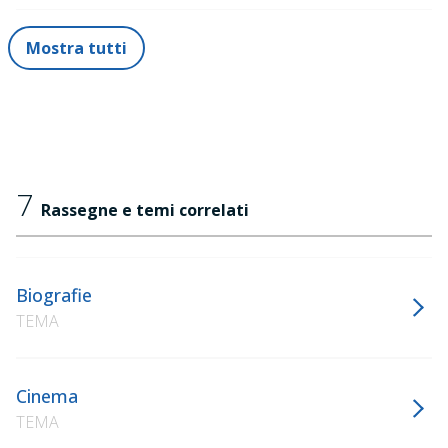
Mostra tutti
7
Rassegne e temi correlati
Biografie
TEMA
Cinema
TEMA