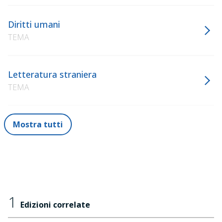
Diritti umani
TEMA
Letteratura straniera
TEMA
Mostra tutti
1
Edizioni correlate