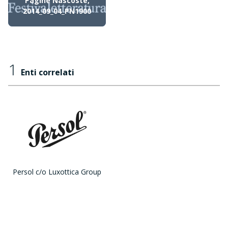
Pagine Nascoste,
2014_09_04_PN1900
1
Enti correlati
Persol c/o Luxottica Group