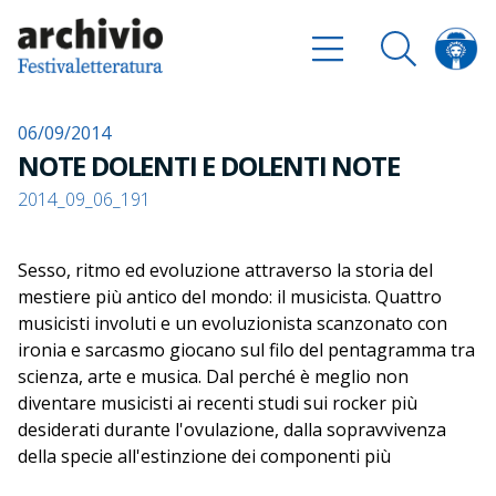
06/09/2014
NOTE DOLENTI E DOLENTI NOTE
2014_09_06_191
Sesso, ritmo ed evoluzione attraverso la storia del
mestiere più antico del mondo: il musicista. Quattro
musicisti involuti e un evoluzionista scanzonato con
ironia e sarcasmo giocano sul filo del pentagramma tra
scienza, arte e musica. Dal perché è meglio non
diventare musicisti ai recenti studi sui rocker più
desiderati durante l'ovulazione, dalla sopravvivenza
della specie all'estinzione dei componenti più
insopportabili di una band, dal duetto