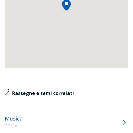
2
Rassegne e temi correlati
Musica
TEMA