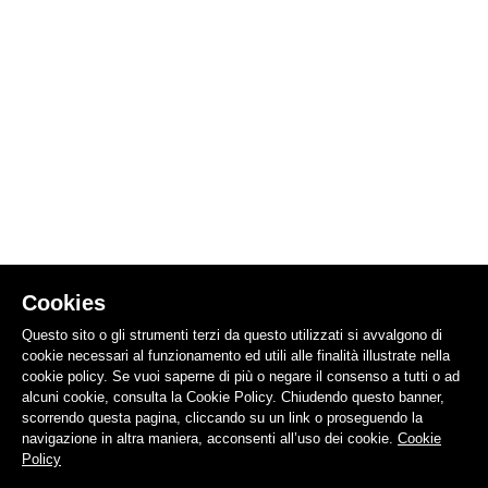
Cookies
Questo sito o gli strumenti terzi da questo utilizzati si avvalgono di
cookie necessari al funzionamento ed utili alle finalità illustrate nella
cookie policy. Se vuoi saperne di più o negare il consenso a tutti o ad
alcuni cookie, consulta la Cookie Policy. Chiudendo questo banner,
scorrendo questa pagina, cliccando su un link o proseguendo la
navigazione in altra maniera, acconsenti all’uso dei cookie.
Cookie
Policy