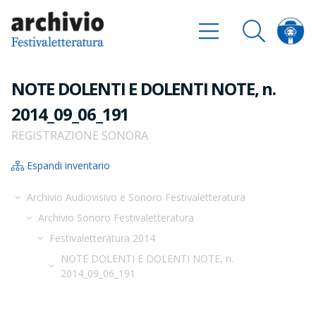
NOTE DOLENTI E DOLENTI NOTE, n.
2014_09_06_191
REGISTRAZIONE SONORA
Espandi inventario
Archivio Audiovisivo e Sonoro Festivaletteratura
Archivio Sonoro Festivaletteratura
Festivaletteratura 2014
NOTE DOLENTI E DOLENTI NOTE, n.
2014_09_06_191