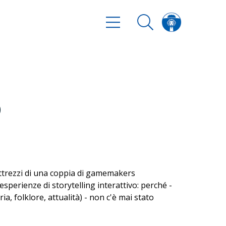
O
attrezzi di una coppia di gamemakers
sperienze di storytelling interattivo: perché -
a, folklore, attualità) - non c'è mai stato