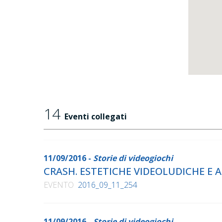
14
Eventi collegati
11/09/2016 -
Storie di videogiochi
CRASH. ESTETICHE VIDEOLUDICHE E
EVENTO
2016_09_11_254
11/09/2016 -
Storie di videogiochi