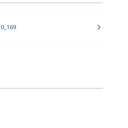
10_169