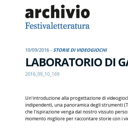
10/09/2016 -
STORIE DI VIDEOGIOCHI
LABORATORIO DI G
2016_09_10_169
Un'introduzione alla progettazione di videogioch
indipendenti, una panoramica degli strumenti (Twi
che l'ispirazione venga dal nostro vissuto persona
momento migliore per raccontare storie con i v