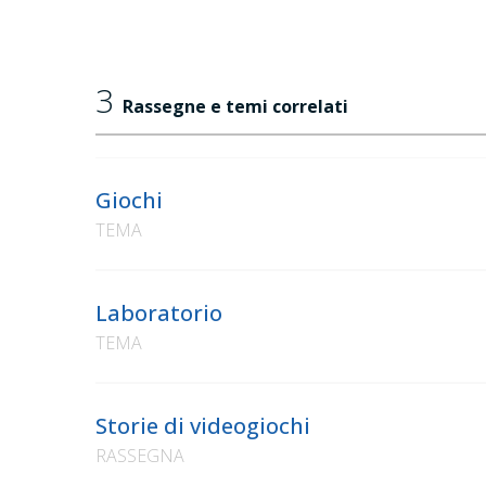
3
Rassegne e temi correlati
Giochi
TEMA
Laboratorio
TEMA
Storie di videogiochi
RASSEGNA