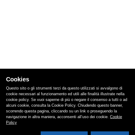
Cookies
Questo sito o gli strumenti terzi da questo utilizzati si avvalgono di
cookie necessari al funzionamento ed utili alle finalità illustrate nella
cookie policy. Se vuoi saperne di più o negare il consenso a tutti o ad
alcuni cookie, consulta la Cookie Policy. Chiudendo questo banner,
scorrendo questa pagina, cliccando su un link o proseguendo la
navigazione in altra maniera, acconsenti all’uso dei cookie.
Cookie
Policy