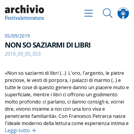
05/09/2019
NON SO SAZIARMI DI LIBRI
2019_09_05_053
«Non so saziarmi di libri (…). L'oro, l'argento, le pietre
preziose, le vesti di porpora, i palazzi di marmo (...) e
tutte le cose di questo genere danno un piacere muto e
superficiale, mentre i libri ci offrono un godimento
molto profondo: ci parlano, ci danno consigli e, vorrei
dire, vivono insieme a noi con una loro viva e
penetrante familiarità». Con Francesco Petrarca nasce
l'ideale moderno della lettura come esperienza intima e
personale, come dialogo diretto e ininterrotto con gli
Leggi tutto