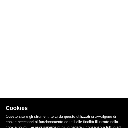
Cookies
Questo sito o gli strumenti terzi da questo utilizzati si avvalgono di
cookie necessari al funzionamento ed utili alle finalità illustrate nella
cookie policy. Se vuoi saperne di più o negare il consenso a tutti o ad