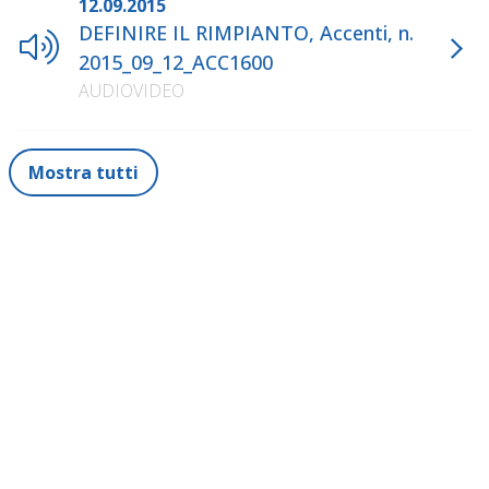
12.09.2015
DEFINIRE IL RIMPIANTO, Accenti, n.
2015_09_12_ACC1600
AUDIOVIDEO
Mostra tutti