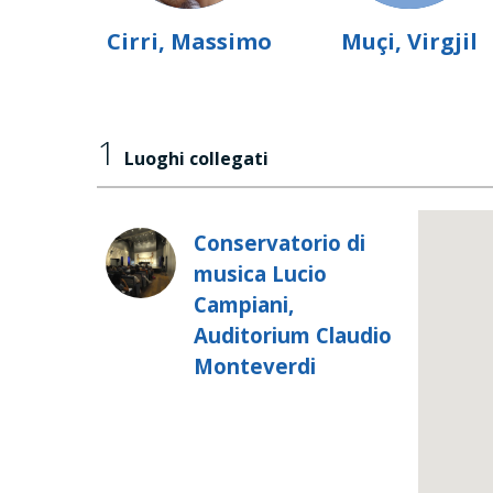
Cirri, Massimo
Muçi, Virgjil
1
Luoghi collegati
Conservatorio di
musica Lucio
Campiani,
Auditorium Claudio
Monteverdi