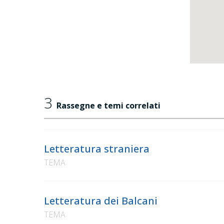
3
Rassegne e temi correlati
Letteratura straniera
TEMA
Letteratura dei Balcani
TEMA