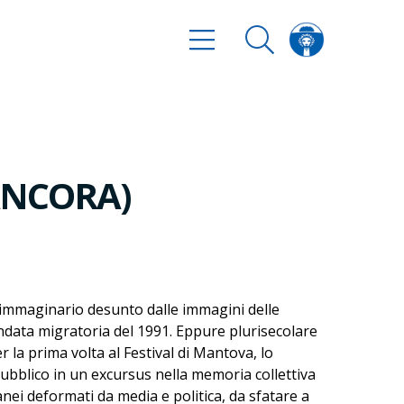
 ANCORA)
n immaginario desunto dalle immagini delle
'ondata migratoria del 1991. Eppure plurisecolare
r la prima volta al Festival di Mantova, lo
bblico in un excursus nella memoria collettiva
nei deformati da media e politica, da sfatare a