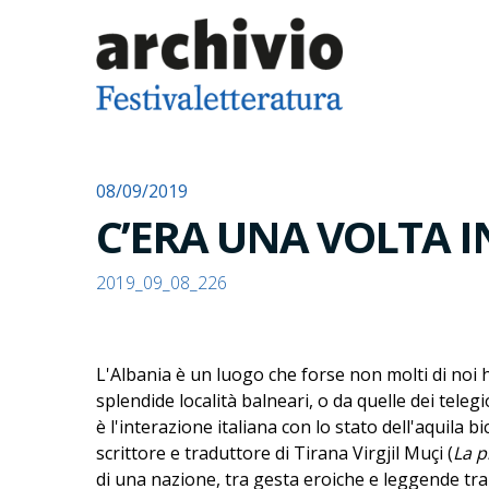
08/09/2019
C’ERA UNA VOLTA I
2019_09_08_226
L'Albania è un luogo che forse non molti di noi 
splendide località balneari, o da quelle dei tele
è l'interazione italiana con lo stato dell'aquila 
scrittore e traduttore di Tirana Virgjil Muçi (
La p
di una nazione, tra gesta eroiche e leggende tr