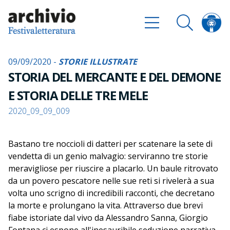
09/09/2020 -
STORIE ILLUSTRATE
STORIA DEL MERCANTE E DEL DEMONE
E STORIA DELLE TRE MELE
2020_09_09_009
Bastano tre noccioli di datteri per scatenare la sete di
vendetta di un genio malvagio: serviranno tre storie
meravigliose per riuscire a placarlo. Un baule ritrovato
da un povero pescatore nelle sue reti si rivelerà a sua
volta uno scrigno di incredibili racconti, che decretano
la morte e prolungano la vita. Attraverso due brevi
fiabe istoriate dal vivo da Alessandro Sanna, Giorgio