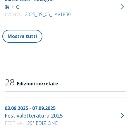
⌘ + C
EVENTO
2025_09_06_LAV1830
Mostra tutti
28
Edizioni correlate
03.09.2025 - 07.09.2025
Festivaletteratura 2025
FESTIVAL
29° EDIZIONE