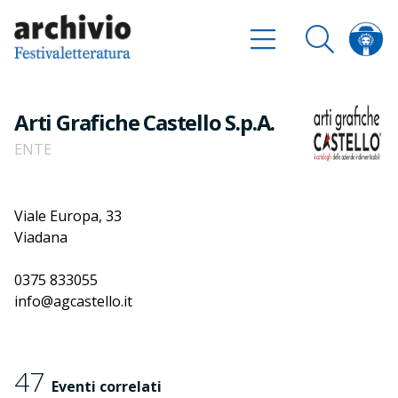
Arti Grafiche Castello S.p.A.
ENTE
Viale Europa, 33
Viadana
0375 833055
info@agcastello.it
47
Eventi correlati