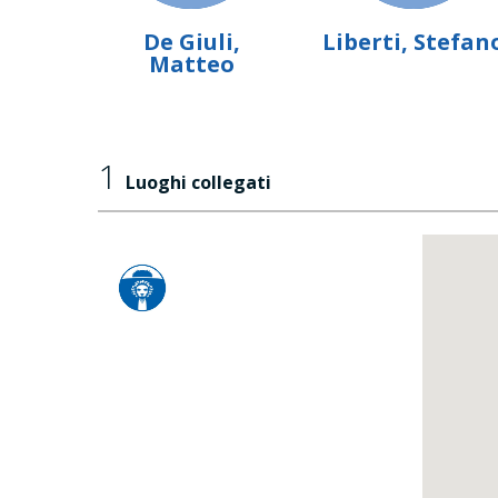
De Giuli,
Liberti, Stefan
Matteo
1
Luoghi collegati