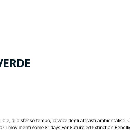
VERDE
io e, allo stesso tempo, la voce degli attivisti ambientalisti.
fera? I movimenti come Fridays For Future ed Extinction Rebell