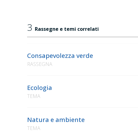
3
Rassegne e temi correlati
Consapevolezza verde
RASSEGNA
Ecologia
TEMA
Natura e ambiente
TEMA