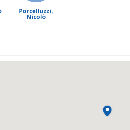
o
Porcelluzzi,
Nicolò