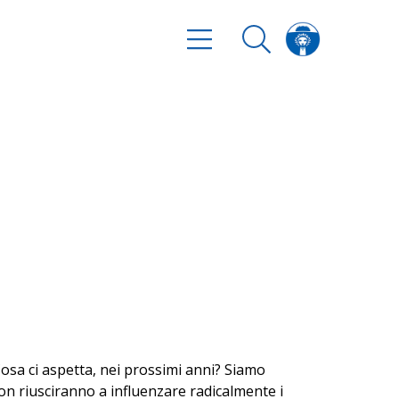
 Cosa ci aspetta, nei prossimi anni? Siamo
ion riusciranno a influenzare radicalmente i