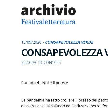
13/09/2020 -
CONSAPEVOLEZZA VERDE
CONSAPEVOLEZZA 
2020_09_13_CON1005
Puntata 4 - Noi e il potere
La pandemia ha fatto crollare il prezzo del petrol
davvero vicini al collasso dell'industria petroli