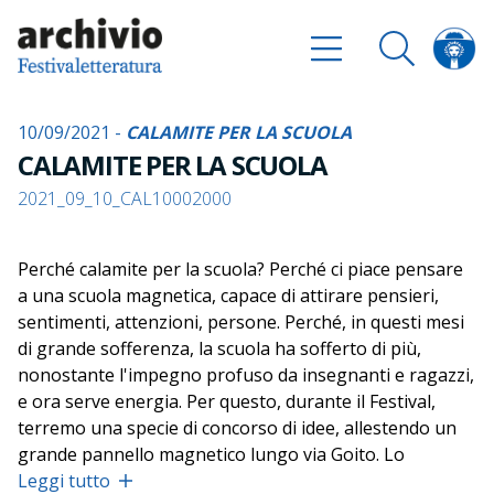
10/09/2021 -
CALAMITE PER LA SCUOLA
CALAMITE PER LA SCUOLA
2021_09_10_CAL10002000
Perché calamite per la scuola? Perché ci piace pensare
a una scuola magnetica, capace di attirare pensieri,
sentimenti, attenzioni, persone. Perché, in questi mesi
di grande sofferenza, la scuola ha sofferto di più,
nonostante l'impegno profuso da insegnanti e ragazzi,
e ora serve energia. Per questo, durante il Festival,
terremo una specie di concorso di idee, allestendo un
grande pannello magnetico lungo via Goito. Lo
immaginiamo come un'azione partecipata: ci saranno
Leggi tutto