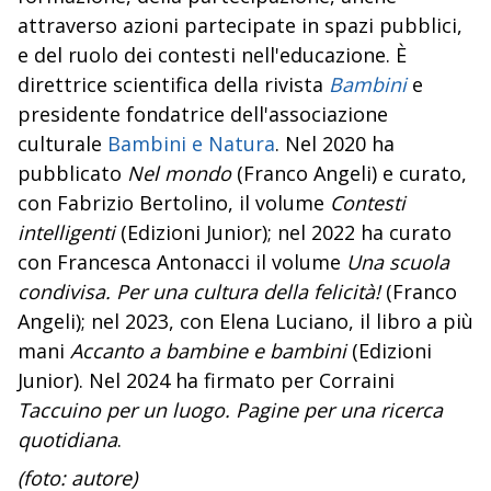
attraverso azioni partecipate in spazi pubblici,
e del ruolo dei contesti nell'educazione. È
direttrice scientifica della rivista
Bambini
e
presidente fondatrice dell'associazione
culturale
Bambini e Natura
. Nel 2020 ha
pubblicato
Nel mondo
(Franco Angeli) e curato,
con Fabrizio Bertolino, il volume
Contesti
intelligenti
(Edizioni Junior);
nel 2022 ha curato
con Francesca Antonacci il volume
Una scuola
condivisa. Per una cultura della felicità!
(Franco
Angeli); nel 2023, con Elena Luciano, il libro a più
mani
Accanto a bambine e bambini
(Edizioni
Junior). Nel 2024 ha firmato per Corraini
Taccuino per un luogo. Pagine per una ricerca
quotidiana
.
(foto: autore)