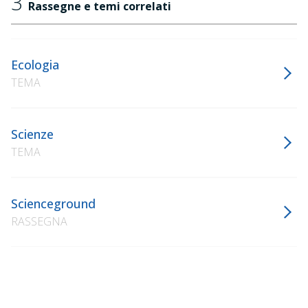
3
Rassegne e temi correlati
Ecologia
TEMA
Scienze
TEMA
Scienceground
RASSEGNA