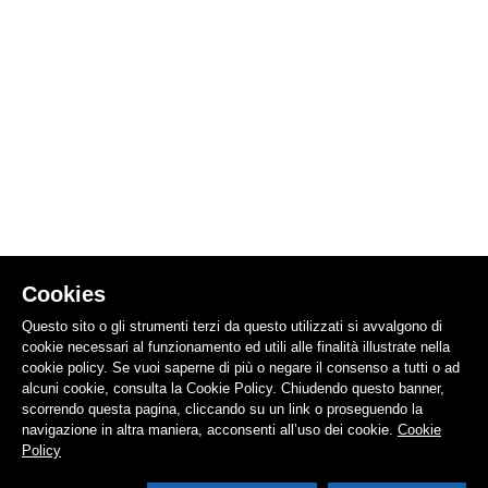
Cookies
Questo sito o gli strumenti terzi da questo utilizzati si avvalgono di
cookie necessari al funzionamento ed utili alle finalità illustrate nella
cookie policy. Se vuoi saperne di più o negare il consenso a tutti o ad
alcuni cookie, consulta la Cookie Policy. Chiudendo questo banner,
scorrendo questa pagina, cliccando su un link o proseguendo la
navigazione in altra maniera, acconsenti all’uso dei cookie.
Cookie
Policy