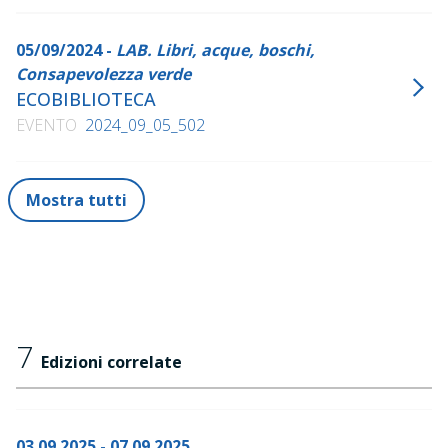
05/09/2024 -
LAB. Libri, acque, boschi,
Consapevolezza verde
ECOBIBLIOTECA
EVENTO
2024_09_05_502
Mostra tutti
7
Edizioni correlate
03.09.2025 - 07.09.2025