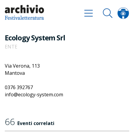
Ecology System Srl
ENTE
Via Verona, 113
Mantova
0376 392767
info@ecology-system.com
66
Eventi correlati