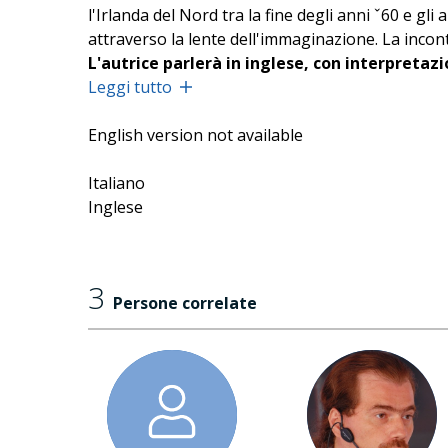
l'Irlanda del Nord tra la fine degli anni ˇ60 e g
attraverso la lente dell'immaginazione. La incontr
L'autrice parlerà in inglese, con interpretazi
Leggi tutto
In collaborazione con Literature Ireland.
English version not available
Italiano
Inglese
3
Persone correlate