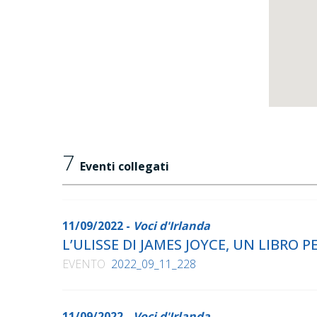
7
Eventi collegati
11/09/2022 -
Voci d'Irlanda
L’ULISSE DI JAMES JOYCE, UN LIBRO P
EVENTO
2022_09_11_228
11/09/2022 -
Voci d'Irlanda