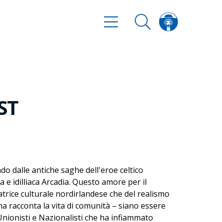
ST
o dalle antiche saghe dell'eroe celtico
a e idilliaca Arcadia. Questo amore per il
iatrice culturale nordirlandese che del realismo
na racconta la vita di comunità – siano essere
a Unionisti e Nazionalisti che ha infiammato