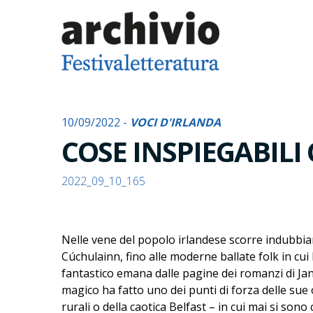
10/09/2022 -
VOCI D'IRLANDA
COSE INSPIEGABILI
2022_09_10_165
Nelle vene del popolo irlandese scorre indubbia
Cúchulainn, fino alle moderne ballate folk in cui
fantastico emana dalle pagine dei romanzi di Ja
magico ha fatto uno dei punti di forza delle sue 
rurali o della caotica Belfast – in cui mai si son