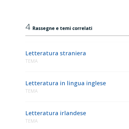
4
Rassegne e temi correlati
Letteratura straniera
TEMA
Letteratura in lingua inglese
TEMA
Letteratura irlandese
TEMA