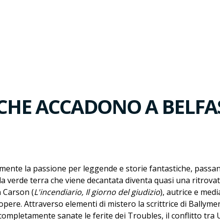
 CHE ACCADONO A BELFA
mente la passione per leggende e storie fantastiche, passand
 la verde terra che viene decantata diventa quasi una ritrovat
n Carson (
L'incendiario, Il giorno del giudizio
), autrice e med
opere. Attraverso elementi di mistero la scrittrice di Ballyme
o completamente sanate le ferite dei Troubles, il conflitto tr