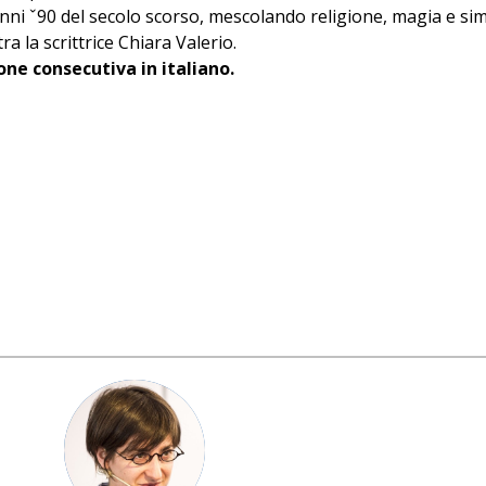
li anni ˇ90 del secolo scorso, mescolando religione, magia e 
a la scrittrice Chiara Valerio.
one consecutiva in italiano.